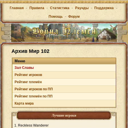
Главная
-
Правила
-
Статистика
-
Раунды
-
Поддержка
-
Помощь
-
Форум
Архив Мир 102
Меню
Зал Cлавы
Рейтинг игроков
Рейтинг племён
Рейтинг игроков по ПП
Рейтинг племён по ПП
Карта мира
Лучшие игроки
Reckless Wanderer